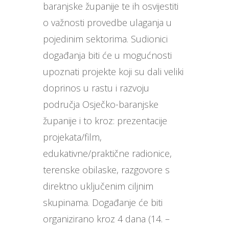
baranjske županije te ih osvijestiti
o važnosti provedbe ulaganja u
pojedinim sektorima. Sudionici
događanja biti će u mogućnosti
upoznati projekte koji su dali veliki
doprinos u rastu i razvoju
područja Osječko-baranjske
županije i to kroz: prezentacije
projekata/film,
edukativne/praktične radionice,
terenske obilaske, razgovore s
direktno uključenim ciljnim
skupinama. Događanje će biti
organizirano kroz 4 dana (14. –