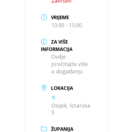
Završen
VRIJEME
13:00 - 15:00
ZA VIŠE
INFORMACIJA
Ovdje
pročitajte više
o događanju
LOKACIJA
Osijek, Istarska
3
ŽUPANIJA