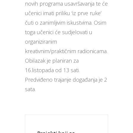
novih programa usavršavanja te će
učenici imati priliku ‘iz prve ruke’
čuti o zanimljivim iskustvima. Osim
toga učenici će sudjelovati u
organiziranim
kreativnim/praktičnim radionicama.
Obilazak je planiran za
16.listopada od 13 sati.
Predviđeno trajanje događanja je 2
sata.