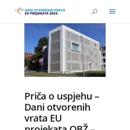
Priča o uspjehu –
Dani otvorenih
vrata EU
projekata OBŽ –