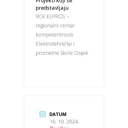
Projekti koji se
predstavljaju
RCK ELPROS – 
regionalni centar 
kompetentnosti 
Elektrotehničke i 
prometne škole Osijek
DATUM
16. 10. 2024.