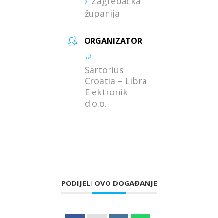
Zagrebačka
županija
ORGANIZATOR
Sartorius
Croatia – Libra
Elektronik
d.o.o.
PODIJELI OVO DOGAĐANJE