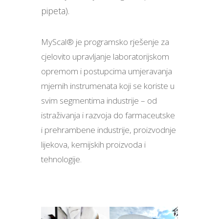
pipeta).
MyScal® je programsko rješenje za
cjelovito upravljanje laboratorijskom
opremom i postupcima umjeravanja
mjernih instrumenata koji se koriste u
svim segmentima industrije – od
istraživanja i razvoja do farmaceutske
i prehrambene industrije, proizvodnje
lijekova, kemijskih proizvoda i
tehnologije.