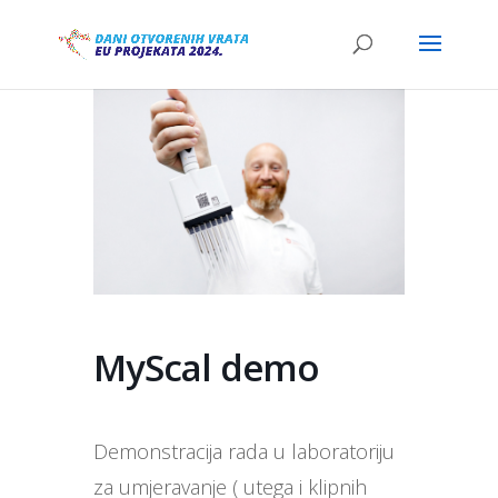
MyScal demo
Demonstracija rada u laboratoriju
za umjeravanje ( utega i klipnih