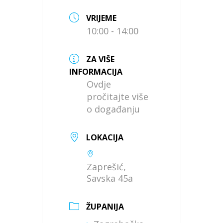
VRIJEME
10:00 - 14:00
ZA VIŠE
INFORMACIJA
Ovdje
pročitajte više
o događanju
LOKACIJA
Zaprešić,
Savska 45a
ŽUPANIJA