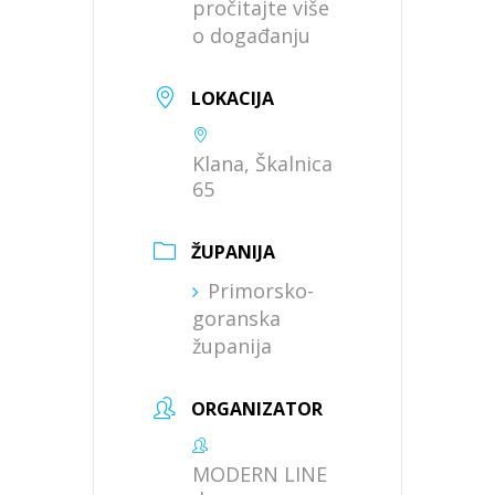
pročitajte više
o događanju
LOKACIJA
Klana, Škalnica
65
ŽUPANIJA
Primorsko-
goranska
županija
ORGANIZATOR
MODERN LINE