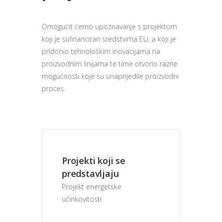
Omogućit ćemo upoznavanje s projektom
koji je sufinanciran sredstvima EU, a koji je
pridonio tehnološkim inovacijama na
proizvodnim linijama te time otvorio razne
mogućnosti koje su unaprijedile proizvodni
proces.
Projekti koji se
predstavljaju
Projekt energetske 
učinkovitosti