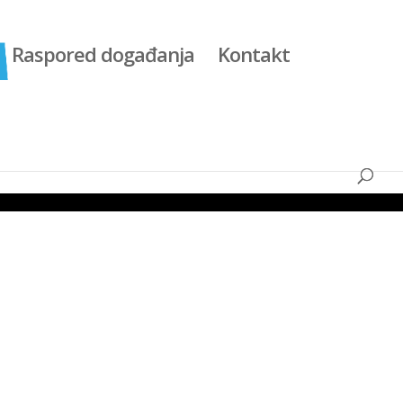
Raspored događanja
Kontakt
nija