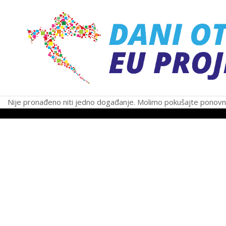
Dubrovačko-ne
Nije pronađeno niti jedno događanje. Molimo pokušajte ponovn